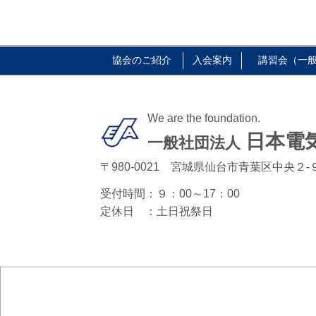
協会のご紹介
入会案内
講習会（一般
We are the foundation.
日本電
一般社団法人
〒980-0021 宮城県仙台市青葉区中央２-
受付時間：
９：00～17：00
定休日 ：
土日祝祭日