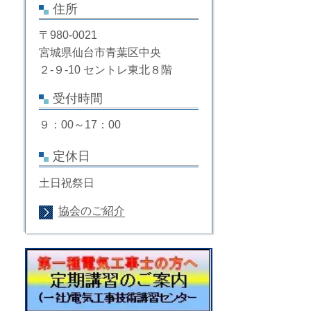
住所
〒980-0021
宮城県仙台市青葉区中央
２-９-10 セントレ東北８階
受付時間
９：00～17：00
定休日
土日祝祭日
協会のご紹介