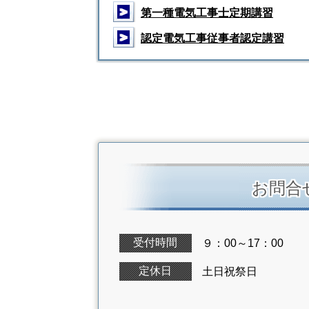
＞
第一種電気工事士定期講習
＞
認定電気工事従事者認定講習
お問合
受付時間
９：00～17：00
定休日
土日祝祭日